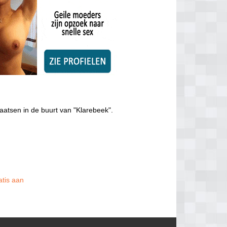
aatsen in de buurt van "Klarebeek".
atis aan