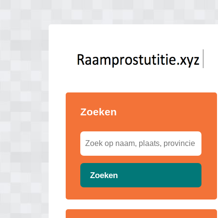
Zoeken
Zoeken