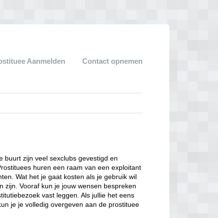
ostituee Aanmelden
Contact opnemen
ze buurt zijn veel sexclubs gevestigd en
Prostituees huren een raam van een exploitant
en. Wat het je gaat kosten als je gebruik wil
n zijn. Vooraf kun je jouw wensen bespreken
itutiebezoek vast leggen. Als jullie het eens
kun je je volledig overgeven aan de prostituee