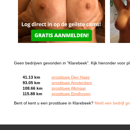
Geen bedrijven gevonden in "Klarebeek". Kijk hieronder voor pl
41.13 km
prostituee Den Haag
93.05 km
prostituee Amsterdam
108.66 km
prostituee Alkmaar
115.88 km
prostituee Eindhoven
Bent of kent u een prostituee in Klarebeek?
Meld een bedrijf gr