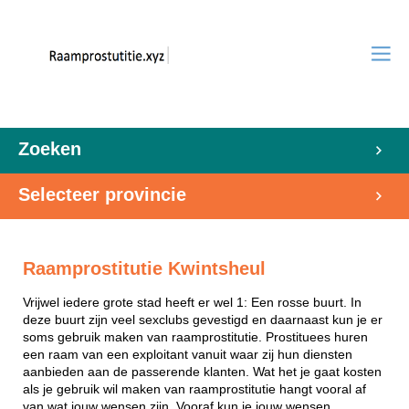
Zoeken
Selecteer provincie
Raamprostitutie Kwintsheul
Vrijwel iedere grote stad heeft er wel 1: Een rosse buurt. In
deze buurt zijn veel sexclubs gevestigd en daarnaast kun je er
soms gebruik maken van raamprostitutie. Prostituees huren
een raam van een exploitant vanuit waar zij hun diensten
aanbieden aan de passerende klanten. Wat het je gaat kosten
als je gebruik wil maken van raamprostitutie hangt vooral af
van wat jouw wensen zijn. Vooraf kun je jouw wensen