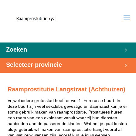
Zoeken
Selecteer provincie
Raamprostitutie Langstraat (Achthuizen)
Vrijwel iedere grote stad heeft er wel 1: Een rosse buurt. In
deze buurt zijn veel sexclubs gevestigd en daarnaast kun je er
soms gebruik maken van raamprostitutie. Prostituees huren
een raam van een exploitant vanuit waar zij hun diensten
aanbieden aan de passerende klanten. Wat het je gaat kosten
als je gebruik wil maken van raamprostitutie hangt vooral af
van wat jouw wensen zijn. Vooraf kun je jouw wensen