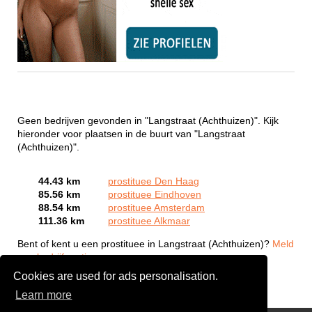
Geen bedrijven gevonden in "Langstraat (Achthuizen)". Kijk
hieronder voor plaatsen in de buurt van "Langstraat
(Achthuizen)".
44.43 km
prostituee Den Haag
85.56 km
prostituee Eindhoven
88.54 km
prostituee Amsterdam
111.36 km
prostituee Alkmaar
Bent of kent u een prostituee in Langstraat (Achthuizen)?
Meld
een bedrijf gratis aan
Cookies are used for ads personalisation.
Learn more