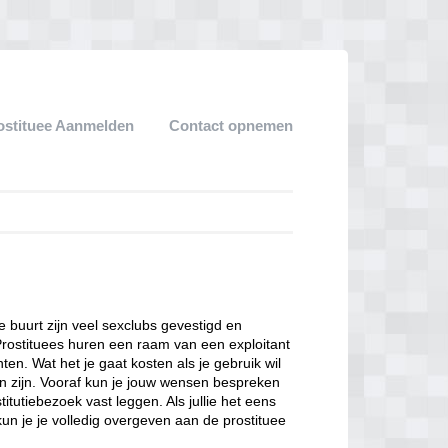
ostituee Aanmelden
Contact opnemen
ze buurt zijn veel sexclubs gevestigd en
Prostituees huren een raam van een exploitant
en. Wat het je gaat kosten als je gebruik wil
n zijn. Vooraf kun je jouw wensen bespreken
itutiebezoek vast leggen. Als jullie het eens
kun je je volledig overgeven aan de prostituee