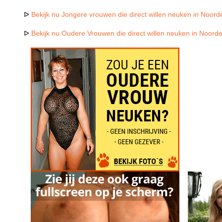
ᐅ
Bekijk nu Jongere vrouwen die direct willen neuken in Noord
ᐅ
Bekijk nu Oudere Vrouwen die direct willen neuken in Noord