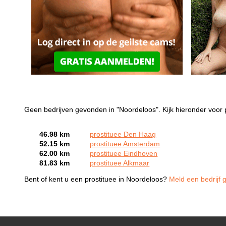
Geen bedrijven gevonden in "Noordeloos". Kijk hieronder voor 
46.98 km
prostituee Den Haag
52.15 km
prostituee Amsterdam
62.00 km
prostituee Eindhoven
81.83 km
prostituee Alkmaar
Bent of kent u een prostituee in Noordeloos?
Meld een bedrijf g