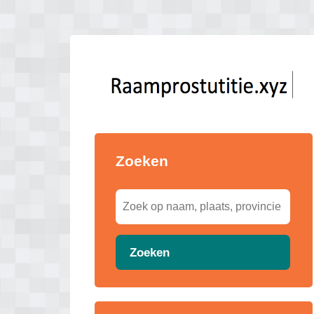
Zoeken
Zoeken