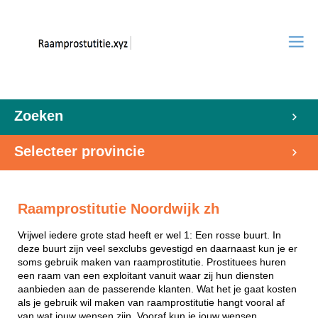
Zoeken
Selecteer provincie
Raamprostitutie Noordwijk zh
Vrijwel iedere grote stad heeft er wel 1: Een rosse buurt. In
deze buurt zijn veel sexclubs gevestigd en daarnaast kun je er
soms gebruik maken van raamprostitutie. Prostituees huren
een raam van een exploitant vanuit waar zij hun diensten
aanbieden aan de passerende klanten. Wat het je gaat kosten
als je gebruik wil maken van raamprostitutie hangt vooral af
van wat jouw wensen zijn. Vooraf kun je jouw wensen