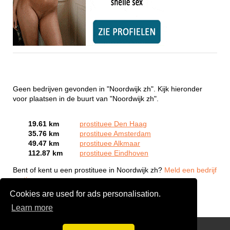
Geen bedrijven gevonden in "Noordwijk zh". Kijk hieronder
voor plaatsen in de buurt van "Noordwijk zh".
19.61 km
prostituee Den Haag
35.76 km
prostituee Amsterdam
49.47 km
prostituee Alkmaar
112.87 km
prostituee Eindhoven
Bent of kent u een prostituee in Noordwijk zh?
Meld een bedrijf
gratis aan
Cookies are used for ads personalisation.
Learn more
Webcam Sex