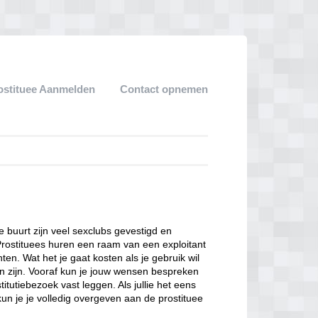
ostituee Aanmelden
Contact opnemen
ze buurt zijn veel sexclubs gevestigd en
Prostituees huren een raam van een exploitant
en. Wat het je gaat kosten als je gebruik wil
n zijn. Vooraf kun je jouw wensen bespreken
itutiebezoek vast leggen. Als jullie het eens
kun je je volledig overgeven aan de prostituee