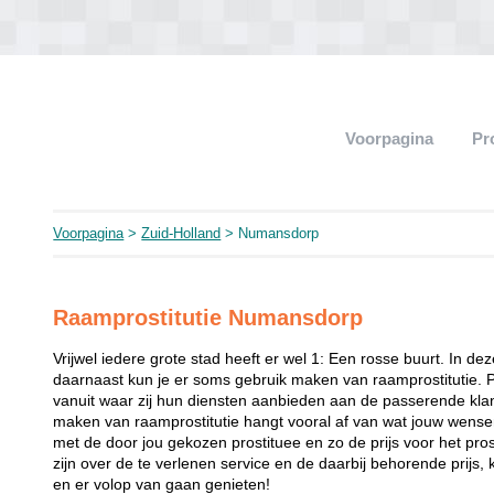
Voorpagina
Pr
Voorpagina
>
Zuid-Holland
> Numansdorp
Raamprostitutie Numansdorp
Vrijwel iedere grote stad heeft er wel 1: Een rosse buurt. In de
daarnaast kun je er soms gebruik maken van raamprostitutie. 
vanuit waar zij hun diensten aanbieden aan de passerende klant
maken van raamprostitutie hangt vooral af van wat jouw wense
met de door jou gekozen prostituee en zo de prijs voor het prost
zijn over de te verlenen service en de daarbij behorende prijs, 
en er volop van gaan genieten!