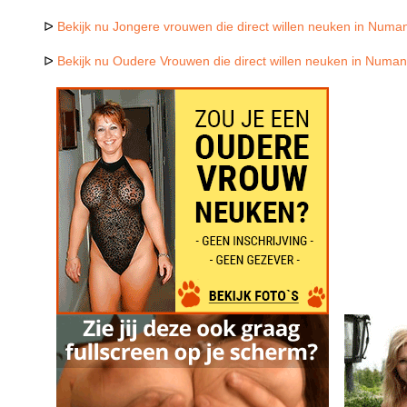
ᐅ
Bekijk nu Jongere vrouwen die direct willen neuken in Numa
ᐅ
Bekijk nu Oudere Vrouwen die direct willen neuken in Numa