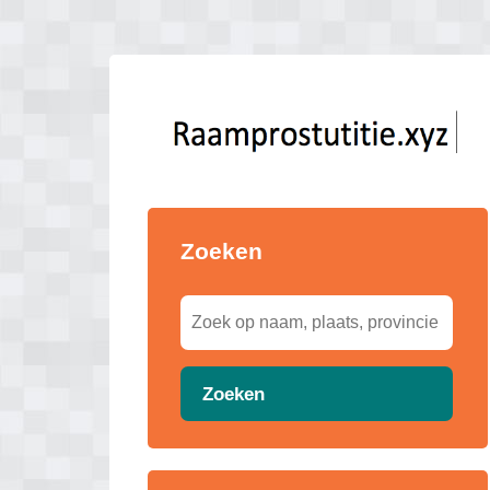
Zoeken
Zoeken