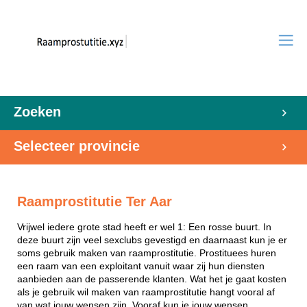
Zoeken
Selecteer provincie
Raamprostitutie Ter Aar
Vrijwel iedere grote stad heeft er wel 1: Een rosse buurt. In
deze buurt zijn veel sexclubs gevestigd en daarnaast kun je er
soms gebruik maken van raamprostitutie. Prostituees huren
een raam van een exploitant vanuit waar zij hun diensten
aanbieden aan de passerende klanten. Wat het je gaat kosten
als je gebruik wil maken van raamprostitutie hangt vooral af
van wat jouw wensen zijn. Vooraf kun je jouw wensen