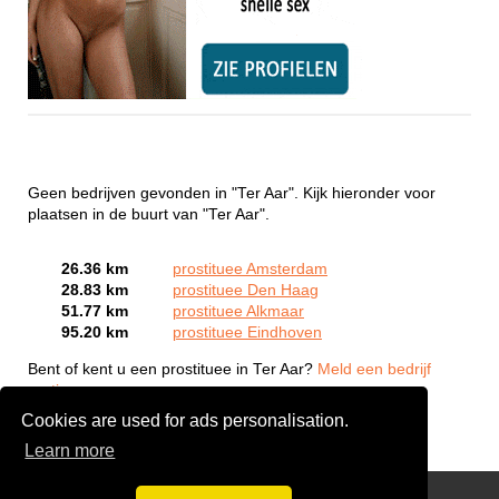
Geen bedrijven gevonden in "Ter Aar". Kijk hieronder voor
plaatsen in de buurt van "Ter Aar".
26.36 km
prostituee Amsterdam
28.83 km
prostituee Den Haag
51.77 km
prostituee Alkmaar
95.20 km
prostituee Eindhoven
Bent of kent u een prostituee in Ter Aar?
Meld een bedrijf
gratis aan
Cookies are used for ads personalisation.
Learn more
Webcam Sex