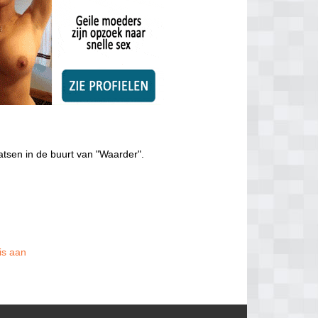
atsen in de buurt van "Waarder".
is aan