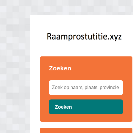
Zoeken
Zoeken