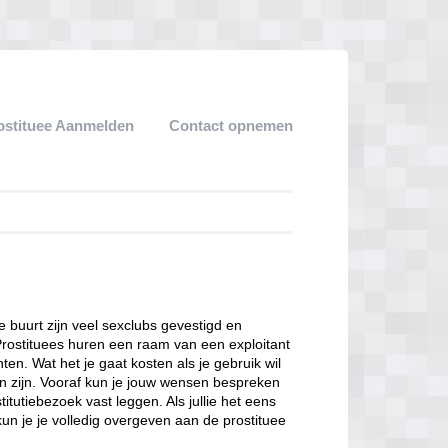
ostituee Aanmelden
Contact opnemen
ze buurt zijn veel sexclubs gevestigd en
Prostituees huren een raam van een exploitant
en. Wat het je gaat kosten als je gebruik wil
n zijn. Vooraf kun je jouw wensen bespreken
itutiebezoek vast leggen. Als jullie het eens
kun je je volledig overgeven aan de prostituee