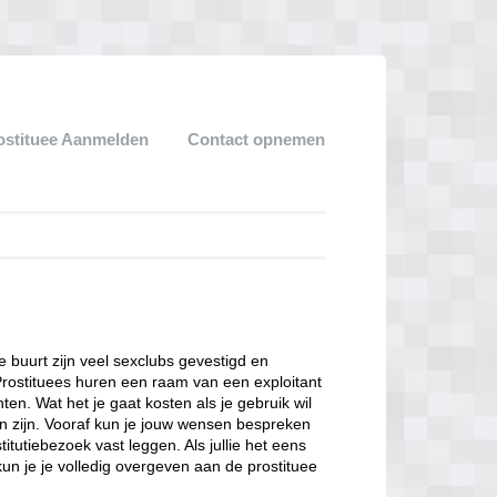
ostituee Aanmelden
Contact opnemen
ze buurt zijn veel sexclubs gevestigd en
Prostituees huren een raam van een exploitant
en. Wat het je gaat kosten als je gebruik wil
n zijn. Vooraf kun je jouw wensen bespreken
itutiebezoek vast leggen. Als jullie het eens
kun je je volledig overgeven aan de prostituee