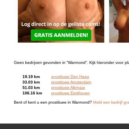
Geen bedrijven gevonden in "Warmond". Kijk hieronder voor pl
19.19 km
prostituee Den Haag
33.03 km
prostituee Amsterdam
51.03 km
prostituee Alkmaar
106.16 km
prostituee Eindhoven
Bent of kent u een prostituee in Warmond?
Meld een bedrijf gr