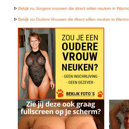
ᐅ
Bekijk nu Jongere vrouwen die direct willen neuken in Warm
ᐅ
Bekijk nu Oudere Vrouwen die direct willen neuken in Warm