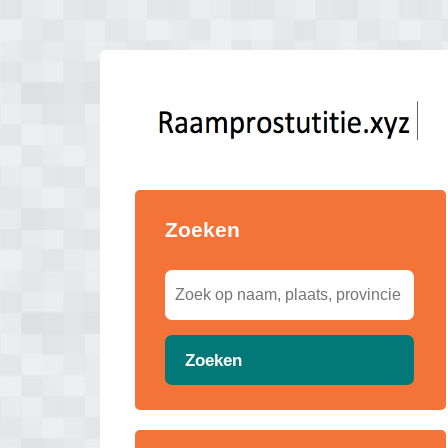
Zoeken
Zoeken