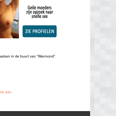
aatsen in de buurt van "Warmond".
atis aan