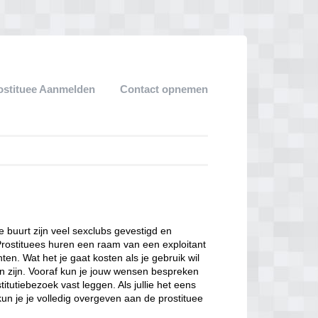
ostituee Aanmelden
Contact opnemen
ze buurt zijn veel sexclubs gevestigd en
Prostituees huren een raam van een exploitant
en. Wat het je gaat kosten als je gebruik wil
n zijn. Vooraf kun je jouw wensen bespreken
itutiebezoek vast leggen. Als jullie het eens
kun je je volledig overgeven aan de prostituee