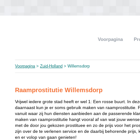
Voorpagina
Pr
Voorpagina
>
Zuid-Holland
> Willemsdorp
Raamprostitutie Willemsdorp
Vrijwel iedere grote stad heeft er wel 1: Een rosse buurt. In de
daarnaast kun je er soms gebruik maken van raamprostitutie. 
vanuit waar zij hun diensten aanbieden aan de passerende klant
maken van raamprostitutie hangt vooral af van wat jouw wense
met de door jou gekozen prostituee en zo de prijs voor het prost
zijn over de te verlenen service en de daarbij behorende prijs, 
en er volop van gaan genieten!