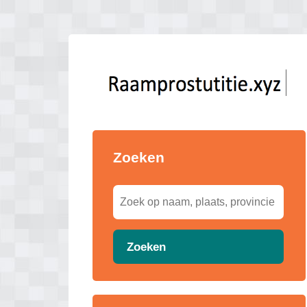
Zoeken
Zoeken