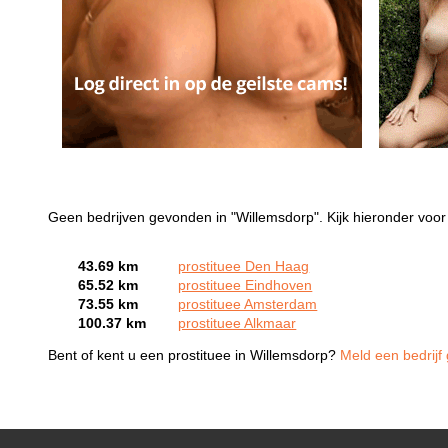
Geen bedrijven gevonden in "Willemsdorp". Kijk hieronder voor 
43.69 km
prostituee Den Haag
65.52 km
prostituee Eindhoven
73.55 km
prostituee Amsterdam
100.37 km
prostituee Alkmaar
Bent of kent u een prostituee in Willemsdorp?
Meld een bedrijf 