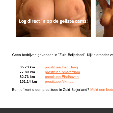
Geen bedrijven gevonden in "Zuid-Beijerland". Kijk hieronder vo
35.73 km
prostituee Den Haag
77.80 km
prostituee Amsterdam
82.73 km
prostituee Eindhoven
101.14 km
prostituee Alkmaar
Bent of kent u een prostituee in Zuid-Beijerland?
Meld een bedri