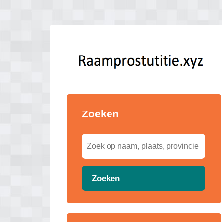
Zoeken
Zoeken