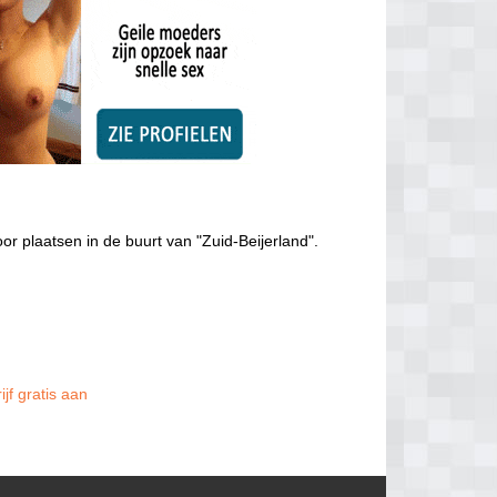
or plaatsen in de buurt van "Zuid-Beijerland".
jf gratis aan