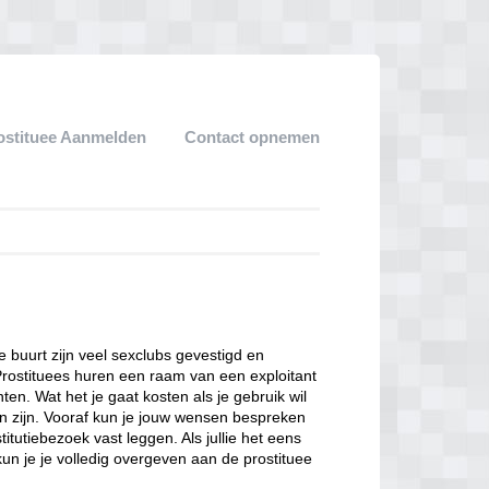
ostituee Aanmelden
Contact opnemen
ze buurt zijn veel sexclubs gevestigd en
Prostituees huren een raam van een exploitant
en. Wat het je gaat kosten als je gebruik wil
n zijn. Vooraf kun je jouw wensen bespreken
itutiebezoek vast leggen. Als jullie het eens
kun je je volledig overgeven aan de prostituee