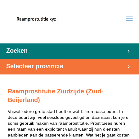
Zoeken
Selecteer provincie
Raamprostitutie Zuidzijde (Zuid-
Beijerland)
Vrijwel iedere grote stad heeft er wel 1: Een rosse buurt. In
deze buurt zijn veel sexclubs gevestigd en daarnaast kun je er
soms gebruik maken van raamprostitutie. Prostituees huren
een raam van een exploitant vanuit waar zij hun diensten
aanbieden aan de passerende klanten. Wat het je gaat kosten