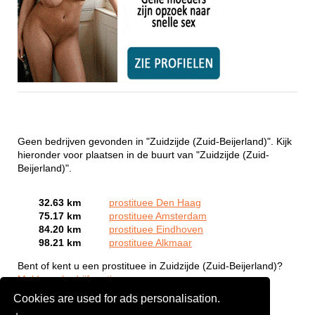
Geen bedrijven gevonden in "Zuidzijde (Zuid-Beijerland)". Kijk
hieronder voor plaatsen in de buurt van "Zuidzijde (Zuid-
Beijerland)".
32.63 km
prostituee Den Haag
75.17 km
prostituee Amsterdam
84.20 km
prostituee Eindhoven
98.21 km
prostituee Alkmaar
Bent of kent u een prostituee in Zuidzijde (Zuid-Beijerland)?
Meld een bedrijf gratis aan
Cookies are used for ads personalisation.